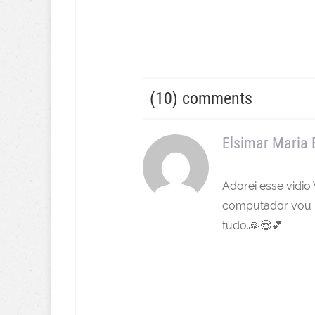
(10) comments
Elsimar Maria 
Adorei esse vidio
computador vou r
tudo.🙏😍💕