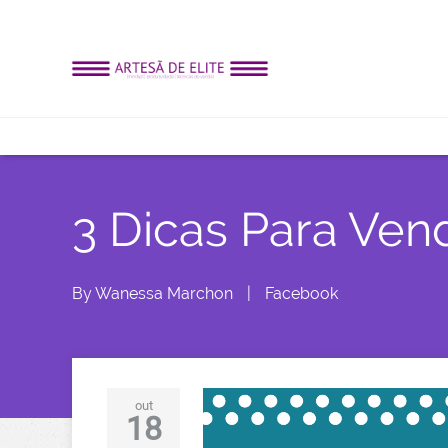
3 Dicas Para Ve
By
Wanessa Marchon
|
Facebook
out
18