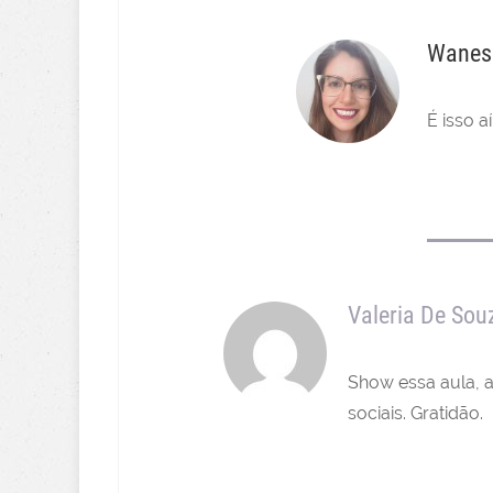
Wanes
É isso a
Valeria De So
Show essa aula, 
sociais. Gratidão.