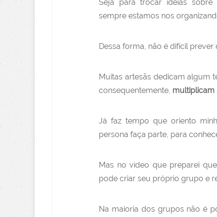
Seja para trocar ideias sobre
a
sempre estamos nos organizand
Dessa forma, não é difícil preve
Muitas artesãs dedicam algum t
consequentemente,
multiplicam
Já faz tempo que oriento min
persona faça parte, para conhec
Mas no vídeo que preparei que
pode criar seu próprio grupo e r
Na maioria dos grupos não é po