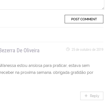
Bezerra De Oliveira
25 de outubro de 2019
 Wanessa estou ansiosa para praticar, estava sem
eceber na proxima semana. obrigada gratidão por
Reply