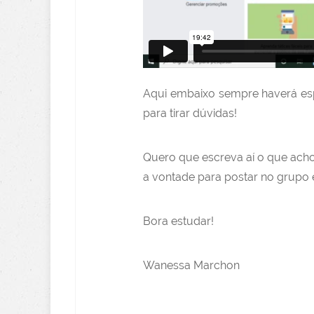
Aqui embaixo sempre haverá es
para tirar dúvidas!
Quero que escreva aí o que acho
a vontade para postar no grupo e
Bora estudar!
Wanessa Marchon