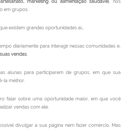
rtesanato, marketing ou alimentação saudável
, nós
o em grupos.
r que existem grandes oportunidades aí…
empo diariamente para interagir nessas comunidades e,
 suas vendas
.
has alunas para participarem de grupos, em que sua
ê-la melhor.
ro falar sobre uma oportunidade maior, em que você
ealizar vendas com ele.
ssível divulgar a sua página nem fazer comércio. Mas