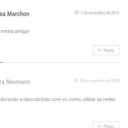
sa Marchon
1 de novembro de 2019
í minha amiga!
Reply
uza Neumann
24 de setembro de 2020
adorando e descobrindo com vc como utilizar as redes
Reply