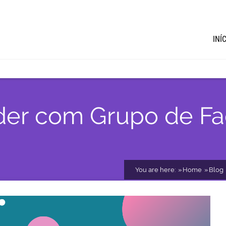
INÍ
nder com Grupo de F
You are here:
Home
Blog