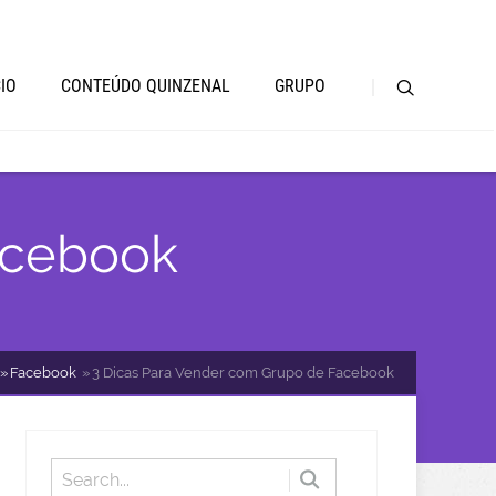
CIO
CONTEÚDO QUINZENAL
GRUPO
acebook
Facebook
3 Dicas Para Vender com Grupo de Facebook