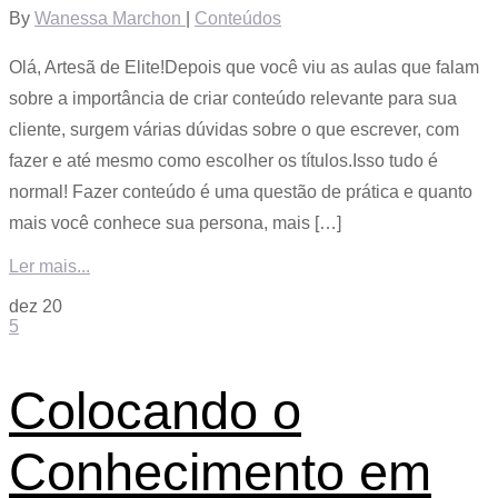
By
Wanessa Marchon
|
Conteúdos
Olá, Artesã de Elite!Depois que você viu as aulas que falam
sobre a importância de criar conteúdo relevante para sua
cliente, surgem várias dúvidas sobre o que escrever, com
fazer e até mesmo como escolher os títulos.Isso tudo é
normal! Fazer conteúdo é uma questão de prática e quanto
mais você conhece sua persona, mais […]
Ler mais...
dez
20
5
Colocando o
Conhecimento em