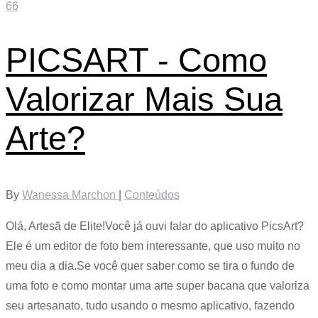
66
PICSART - Como
Valorizar Mais Sua
Arte?
By
Wanessa Marchon
|
Conteúdos
Olá, Artesã de Elite!Você já ouvi falar do aplicativo PicsArt?
Ele é um editor de foto bem interessante, que uso muito no
meu dia a dia.Se você quer saber como se tira o fundo de
uma foto e como montar uma arte super bacana que valoriza
seu artesanato, tudo usando o mesmo aplicativo, fazendo