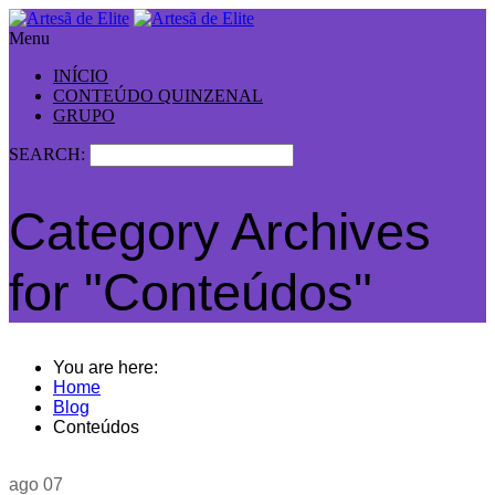
Menu
INÍCIO
CONTEÚDO QUINZENAL
GRUPO
SEARCH:
Category Archives
for "Conteúdos"
You are here:
Home
Blog
Conteúdos
ago
07