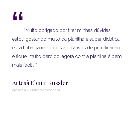
“
“Muito obrigado por tirar minhas dúvidas,
estou gostando muito da planilha é super didática,
eu já tinha baixado dois aplicativos de precificação
e fiquei muito perdido, agora com a planilha é bem
mais fácil .
”
Artesã Elenir Kussler
@elenirkusslerhomedecor
um