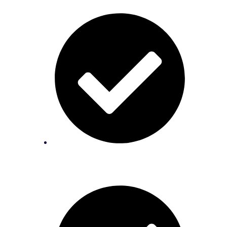
Conheça as estratégias para descobrir
se pode ou não dar desconto;