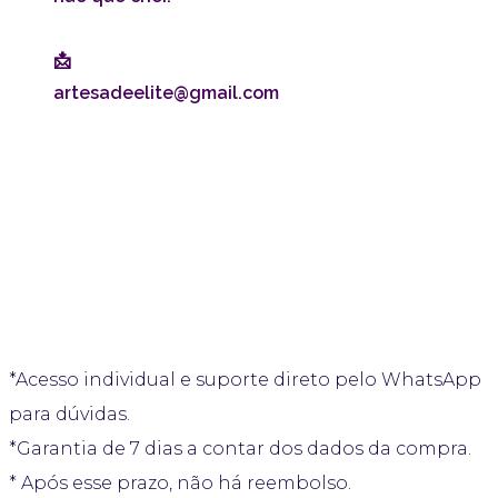
📩
artesadeelite@gmail.com
AVISOS LEGAIS
* Curso digital com aulas gravadas e planilha
exclusiva para download.
*Acesso individual e suporte direto pelo WhatsApp
para dúvidas.
*Garantia de 7 dias a contar dos dados da compra.
* Após esse prazo, não há reembolso.