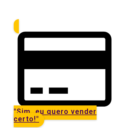
CADA PEÇA MAL PRECIFICADA É LUCRO
PERDIDO.
"Sim, eu quero vender
certo!"