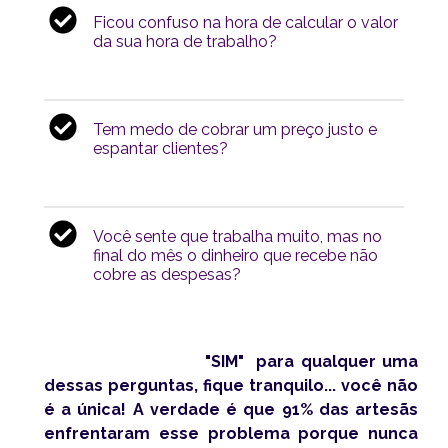
Ficou confuso na hora de calcular o valor
da sua hora de trabalho?
Tem medo de cobrar um preço justo e
espantar clientes?
Você sente que trabalha muito, mas no
final do mês o dinheiro que recebe não
cobre as despesas?
Se você respondeu
"SIM"
para qualquer uma
dessas perguntas, fique tranquilo... você não
é a única! A verdade é que 91% das artesãs
enfrentaram esse problema porque nunca