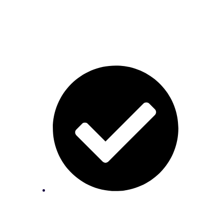
Aprenda como valorizar as suas
peças;