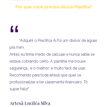
Por que você precisa dessa Planilha?
“
“Adquirir o Precifica Aí foi um divisor de águas
pra mim.
Antes eu tinha medo de calcular e nunca sabia se
estava cobrando certo.
A planilha me trouxe
segurança… e o melhor: é muito fácil de usar.
Recomendo para toda artesã que quer se
profissionalizar e ter claramente financeiro.
Tô
super feliz!”
Artesã Luciléa Silva