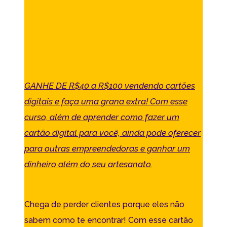
GANHE DE R$40 a R$100 vendendo cartões
digitais e faça uma grana extra! Com esse
curso, além de aprender como fazer um
cartão digital para você, ainda pode oferecer
para outras empreendedoras e ganhar um
dinheiro além do seu artesanato.
Chega de perder clientes porque eles não
sabem como te encontrar! Com esse cartão