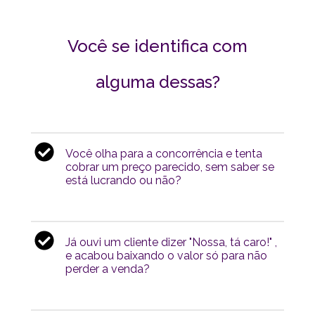
Você se identifica com
alguma dessas?
Você olha para a concorrência e tenta
cobrar um preço parecido, sem saber se
está lucrando ou não?
Já ouvi um cliente dizer "Nossa, tá caro!" ,
e acabou baixando o valor só para não
perder a venda?