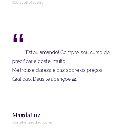
@biscoitofaceiro
“
“Estou amando! Comprei seu curso de
precificar e gostei muito.
Me trouxe clareza e paz sobre os preços.
Gratidão. Deus te abençoe 🙏”
MagdaLuz
@ateliemagdacroche