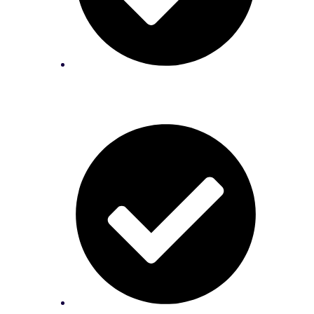
Aprenda como controlar melhor seus
custos;