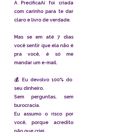
A PrecificaAí foi criada
com carinho para te dar
claro e livro de verdade.
Mas se em até 7 dias
você sentir que ela não é
pra você, é só me
mandar um e-mail.
💰 Eu devolvo 100% do
seu dinheiro.
Sem perguntas, sem
burocracia.
Eu assumo o risco por
você, porque acredito
não que criei.