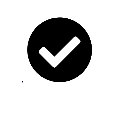
Descubra qual preço colocar nas suas
peças sem complicação; e
Aprenda como calcular a quantidade
de material que utiliza no seu produto.