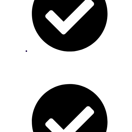
Aprenda o passo a passo como ter
uma mente empreendedora com as
aulas bônus que vai ganhar;