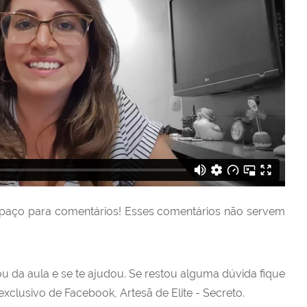
paço para comentários! Esses comentários não servem
u da aula e se te ajudou. Se restou alguma dúvida fique
xclusivo de Facebook, Artesã de Elite - Secreto.