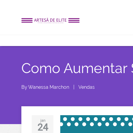
Como Aumentar 
By
Wanessa Marchon
|
Vendas
jan
24