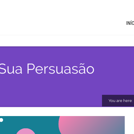
INÍ
Sua Persuasão
You are here: