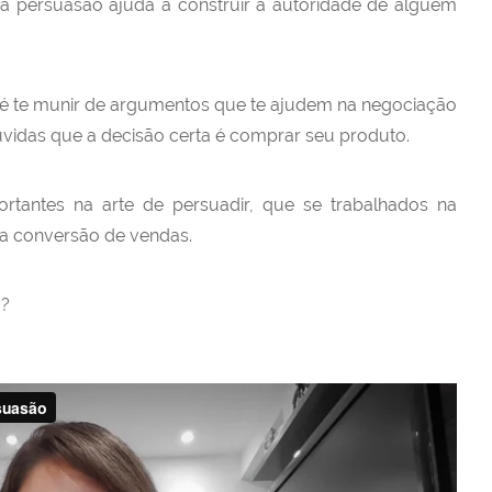
a persuasão ajuda a construir a autoridade de alguém
 é te munir de argumentos que te ajudem na negociação
úvidas que a decisão certa é comprar seu produto.
portantes na arte de persuadir, que se trabalhados na
ua conversão de vendas.
o?