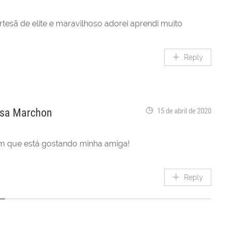
rtesã de elite e maravilhoso adorei aprendi muito
Reply
sa Marchon
15 de abril de 2020
 que está gostando minha amiga!
Reply