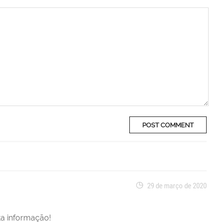
29 de março de 2020
ta informação!