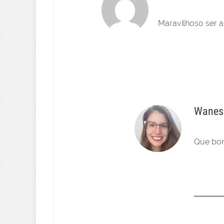
Maravilhoso ser a
Wanes
Que bom