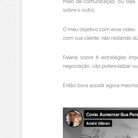
meio de comunicação, ou seja, 
sobre o outro.
O meu objetivo com esse vídeo,
com sua cliente, não restando d
Falarei sobre 6 estratégias im
negociação, vão potencializar s
Então bora assistir agora mesm