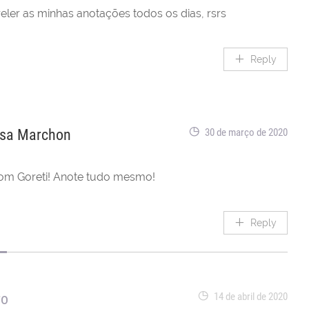
reler as minhas anotações todos os dias, rsrs
Reply
sa Marchon
30 de março de 2020
om Goreti! Anote tudo mesmo!
Reply
ro
14 de abril de 2020