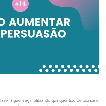
azer alguém agir, utilizando qualquer tipo de técnica e