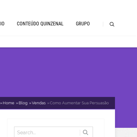
CIO
CONTEÚDO QUINZENAL
GRUPO
Home
Blog
Vendas
Como Aumentar Sua Persuasão