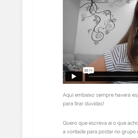
Aqui embaixo sempre haverá es
para tirar dúvidas!
Quero que escreva aí o que acho
a vontade para postar no grupo e