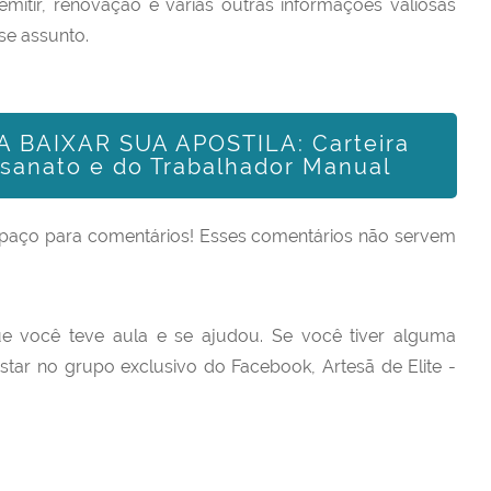
mitir, renovação e várias outras informações valiosas
se assunto.
 BAIXAR SUA APOSTILA: Carteira
esanato e do Trabalhador Manual
paço para comentários!
Esses comentários não servem
e você teve aula e se ajudou.
Se você tiver alguma
star no grupo exclusivo do Facebook, Artesã de Elite -