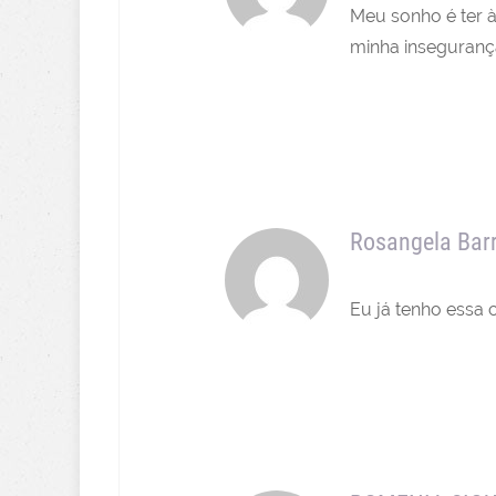
Meu sonho é ter à
minha insegurança
Rosangela Bar
Eu já tenho essa c