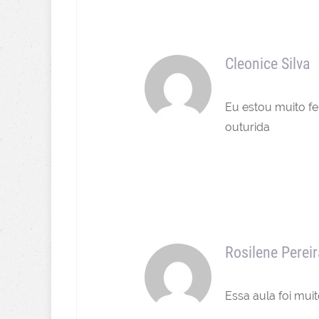
Cleonice Silva
Eu estou muito fel
outurida
Rosilene Pereir
Essa aula foi mu