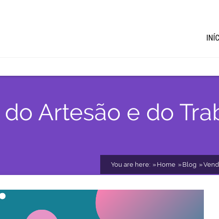
INÍ
l do Artesão e do Tr
You are here:
Home
Blog
Vend