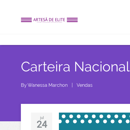
Carteira Naciona
By
Wanessa Marchon
|
Vendas
jul
24