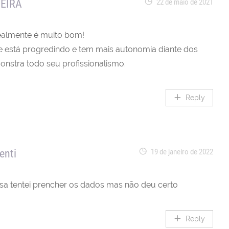
EIRA
22 de maio de 2021
realmente é muito bom!
 está progredindo e tem mais autonomia diante dos
monstra todo seu profissionalismo.
Reply
enti
19 de janeiro de 2022
a tentei prencher os dados mas não deu certo
Reply