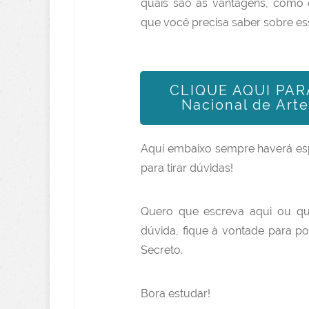
quais são as vantagens, como e
que você precisa saber sobre es
CLIQUE AQUI PARA
Nacional de Art
Aqui embaixo sempre haverá es
para tirar dúvidas!
Quero que escreva aqui ou qu
dúvida, fique à vontade para po
Secreto.
Bora estudar!