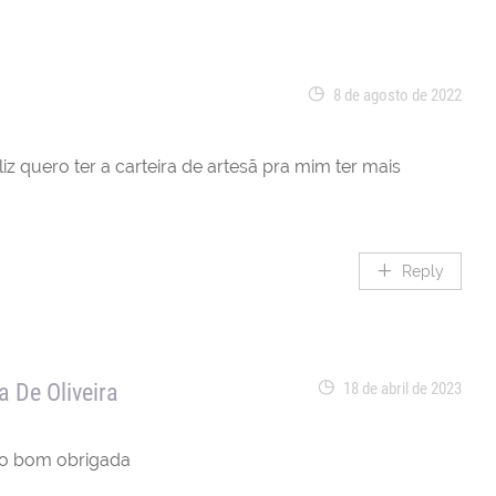
8 de agosto de 2022
iz quero ter a carteira de artesã pra mim ter mais
Reply
a De Oliveira
18 de abril de 2023
ito bom obrigada