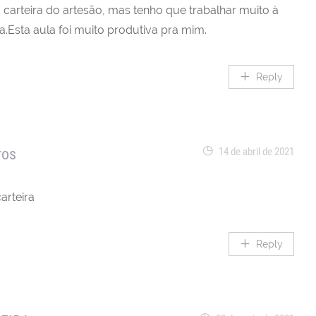
 carteira do artesão, mas tenho que trabalhar muito à
.Esta aula foi muito produtiva pra mim.
Reply
ros
14 de abril de 2021
arteira
Reply