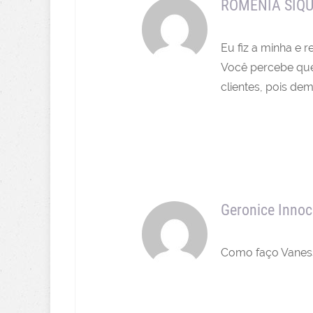
ROMENIA SIQU
Eu fiz a minha e 
Você percebe que
clientes, pois de
Geronice Innoc
Como faço Vaness