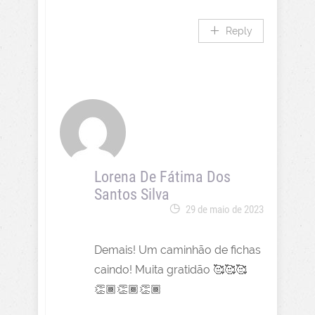
Reply
Lorena De Fátima Dos
Santos Silva
29 de maio de 2023
Demais! Um caminhão de fichas
caindo! Muita gratidão 🥰🥰🥰
👏🏾👏🏾👏🏾