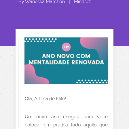
By
Wanessa Marchon
|
Mindset
Olá, Artesã de Elite!
Um novo ano chegou para você
colocar em prática tudo aquilo que