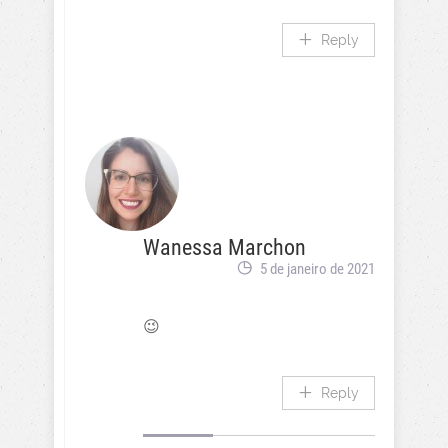
Reply
Wanessa Marchon
5 de janeiro de 2021
😉
Reply