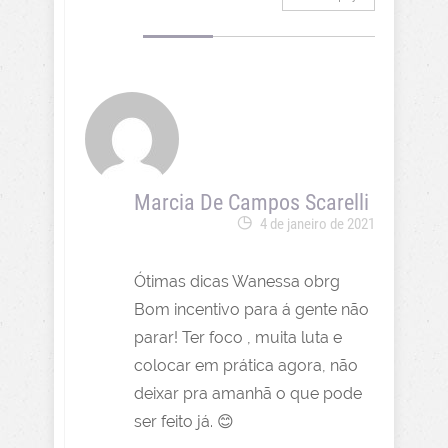
Marcia De Campos Scarelli
4 de janeiro de 2021
Ótimas dicas Wanessa obrg
Bom incentivo para á gente não
parar! Ter foco , muita luta e
colocar em prática agora, não
deixar pra amanhã o que pode
ser feito já. 😊