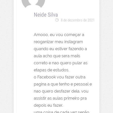
Neide Silva
8 de dezembro de 2021
Amooo, eu vou começar a
reoganizar meu instagram
quando eu estiver fazendo a
aula acho que sera maiis
correto e nao quero pular as
etapas de estudos.
o Facebook vou fazer outra
pagina a que tenho e pessoal e
nao quero desfazer dela. vou
assistir as aulas primeiro pra
depois eu fazer.
uma coisa de cada vez senão