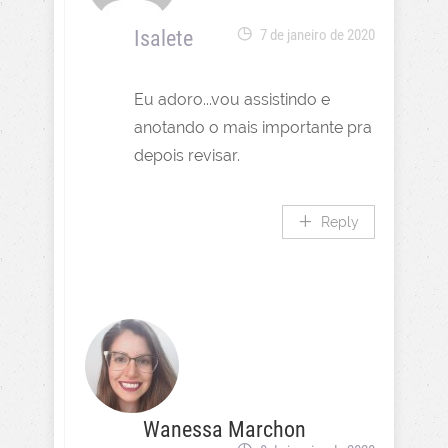
Isalete
7 de janeiro de 2020
Eu adoro...vou assistindo e
anotando o mais importante pra
depois revisar.
Reply
Wanessa Marchon