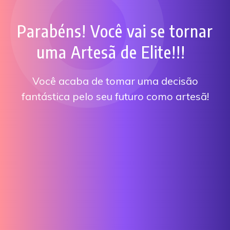
Parabéns! Você vai se tornar
uma Artesã de Elite!!!
Você acaba de tomar uma decisão
fantástica pelo seu futuro como artesã!