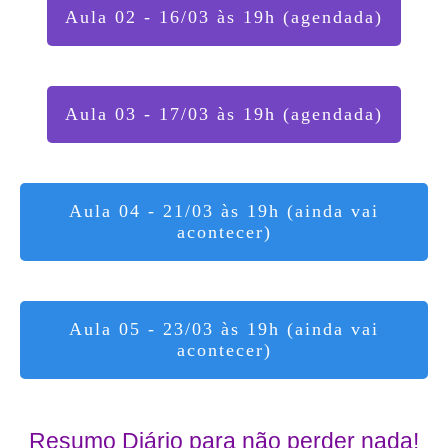
Aula 02 - 16/03 às 19h (agendada)
Aula 03 - 17/03 às 19h (agendada)
Aula 04 - 21/03 às 19h (ainda vai
acontecer)
Aula 05 - 23/03 às 19h (ainda vai
acontecer)
Resumo Diário para não perder nada!