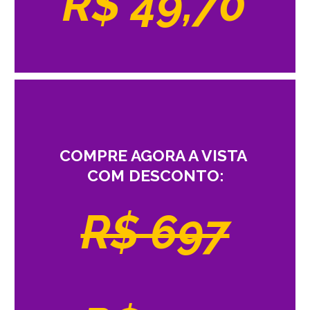
R$ 49,70
COMPRE AGORA A VISTA
COM DESCONTO:
R$ 697