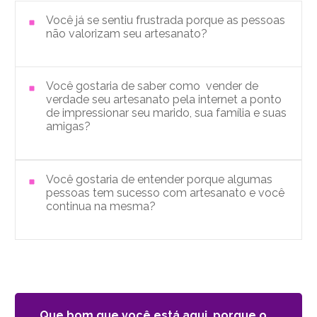
Você j
á
se sentiu frustrada porque as pessoas
não valorizam seu artesanato?
Você gostaria de saber como vender de
verdade seu artesanato pela internet a ponto
de impressionar seu marido, sua família e suas
amigas?
Você gostaria de entender porque algumas
pessoas tem sucesso com artesanato e você
continua na mesma?
Que bom que você está aqui, porque o