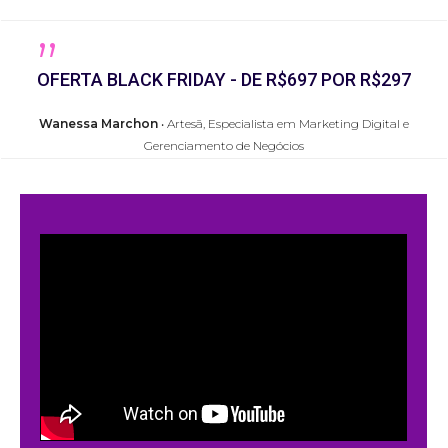
„
OFERTA BLACK FRIDAY - DE
R$697
POR R$297
Wanessa Marchon
‧ Artesã, Especialista em Marketing Digital e
Gerenciamento de Negócios