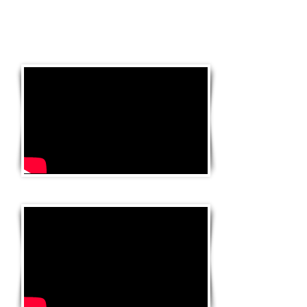
do curso Artesã de Elite...