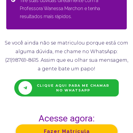
Tire suas dúvidas diretamente com a
Professora Wanessa Marchon e tenha
resultados mais rápidos.
Se você ainda não se matriculou porque está com
alguma dúvida, me chame no WhatsApp:
(21)98769-8615. Assim que eu olhar sua mensagem,
a gente bate um papo!
CLIQUE AQUI PARA ME CHAMAR
NO WHATSAPP
Acesse agora:
Fazer Matrícula