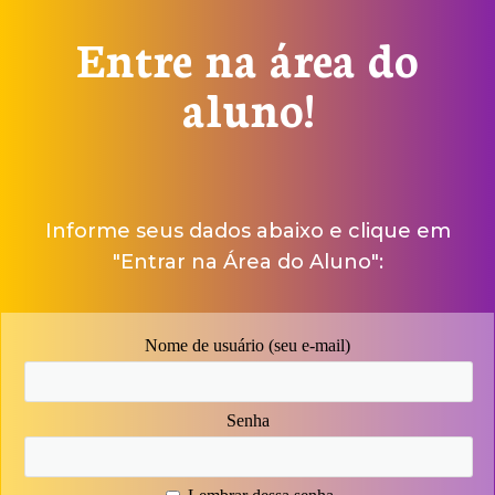
Entre na área do
aluno!
Informe seus dados abaixo e clique em
"Entrar na Área do Aluno":
Nome de usuário (seu e-mail)
Senha