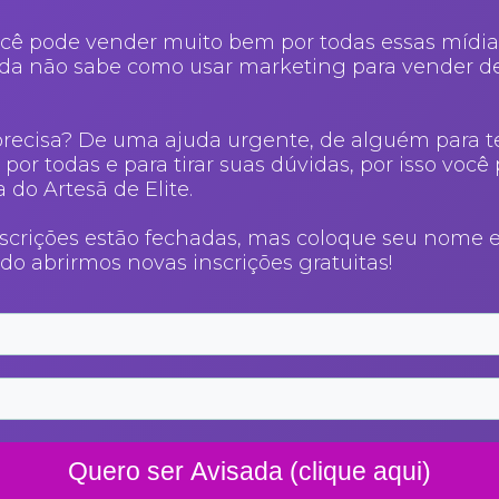
ocê pode vender muito bem por todas essas mídia
da não sabe como usar marketing para vender d
recisa? De uma ajuda urgente, de alguém para t
or todas e para tirar suas dúvidas, por isso você 
 do Artesã de Elite.
crições estão fechadas, mas coloque seu nome e
do abrirmos novas inscrições gratuitas!
Quero ser Avisada (clique aqui)