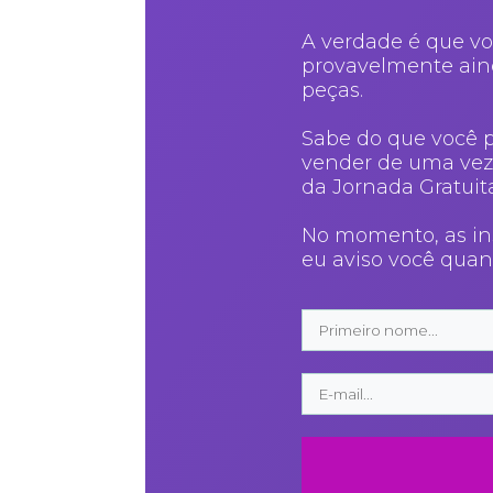
A verdade é que v
provavelmente ain
peças.
Sabe do que você p
vender de uma vez p
da Jornada Gratuita
No momento, as ins
eu aviso você quan