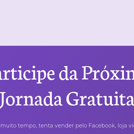
rticipe da Próx
Jornada Gratuit
 muito tempo, tenta vender pelo Facebook, loja vi