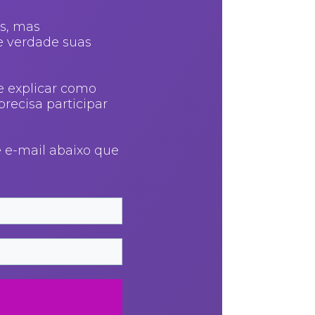
s, mas
e verdade suas
e explicar como
precisa participar
 e-mail abaixo que