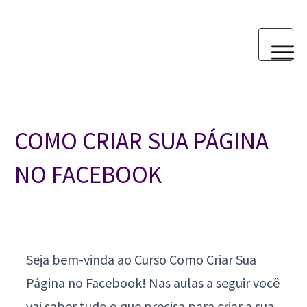
COMO CRIAR SUA PÁGINA
NO FACEBOOK
Seja bem-vinda ao Curso Como Criar Sua
Página no Facebook!
Nas aulas a seguir você
vai saber tudo o que precisa para criar a sua