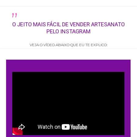
„
O JEITO MAIS FÁCIL DE VENDER ARTESANATO
PELO INSTAGRAM
VEJA O VÍDEO ABAIXO QUE EU TE EXPLICO: