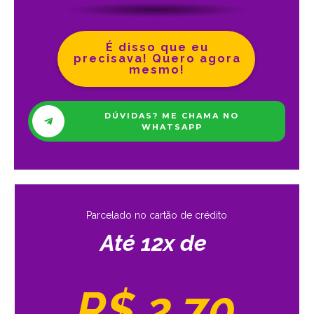
É disso que eu
precisava! Quero agora
mesmo!
DÚVIDAS? ME CHAMA NO
WHATSAPP
Parcelado no cartão de crédito
Até 12x de
R$ 2,70