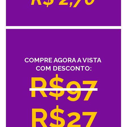
COMPRE AGORA A VISTA
COM DESCONTO:
R$97
R$27