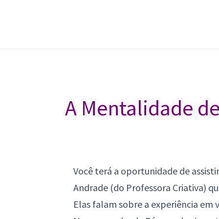
A Mentalidade d
Você terá a oportunidade de assisti
Andrade (do Professora Criativa) q
Elas falam sobre a experiência em ve