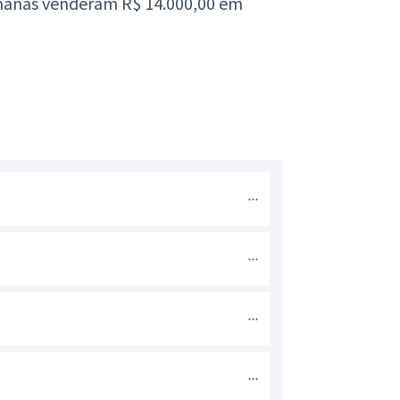
manas venderam R$ 14.000,00 em