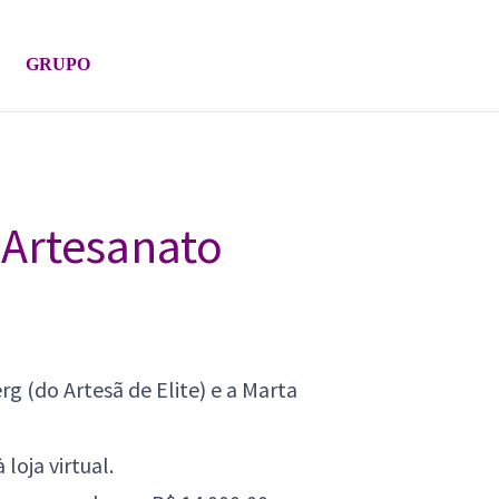
GRUPO
Artesanato
rg (do Artesã de Elite) e a Marta
loja virtual.