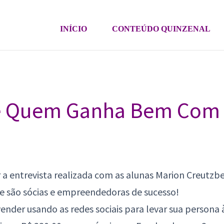
INÍCIO
CONTEÚDO QUINZENAL
e Quem Ganha Bem Com 
r a entrevista realizada com as alunas Marion Creutzbe
ue são sócias e empreendedoras de sucesso!
nder usando as redes sociais para levar sua persona à 