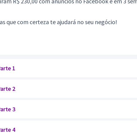
tiram R$ 230,00 com anúncios no Facebook e em 3 se
ias que com certeza te ajudará no seu negócio!
arte 1
arte 2
arte 3
arte 4